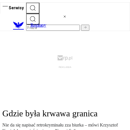
Serwisy
R
egiony
Gdzie była krwawa granica
Nie da się napisać retrokryminału zza biurka – mówi Krzysztof