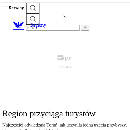
Serwisy
R
egiony
Region przyciąga turystów
Najczęściej odwiedzają Toruń, tak uczyniła jedna trzecia przybyszy,