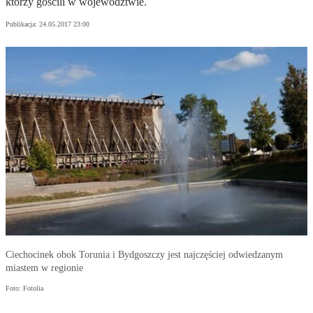
którzy gościli w województwie.
Publikacja:
24.05.2017 23:00
Ciechocinek obok Torunia i Bydgoszczy jest najczęściej odwiedzanym
miastem w regionie
Foto: Fotolia