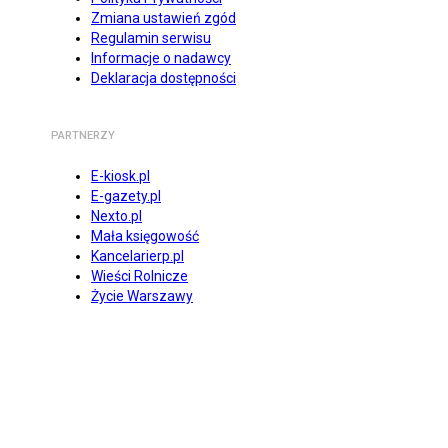
Zmiana ustawień zgód
Regulamin serwisu
Informacje o nadawcy
Deklaracja dostępności
PARTNERZY
E-kiosk.pl
E-gazety.pl
Nexto.pl
Mała księgowość
Kancelarierp.pl
Wieści Rolnicze
Życie Warszawy