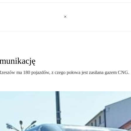
omunikację
) Rzeszów ma 180 pojazdów, z czego połowa jest zasilana gazem CNG.