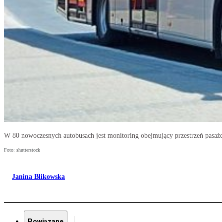
W 80 nowoczesnych autobusach jest monitoring obejmujący przestrzeń pasażers
Foto: shutterstock
Janina Blikowska
Powiązane