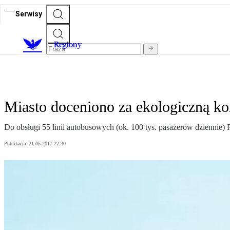
Serwisy
R
egiony
Miasto doceniono za ekologiczną k
Do obsługi 55 linii autobusowych (ok. 100 tys. pasażerów dziennie
Publikacja:
21.05.2017 22:30