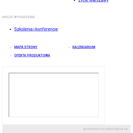
Życie Warszawy
NASZE WYDARZENIA
Szkolenia i konferencje
MAPA STRONY
KALENDARIUM
OFERTA PRODUKTOWA
© COPYRIGHT BY GREMI MEDIA SA