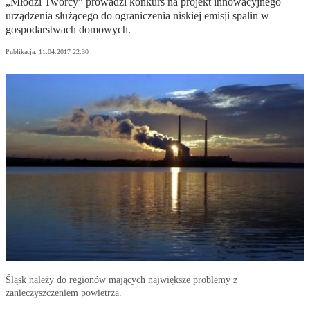
„Młodzi Twórcy” prowadzi konkurs na projekt innowacyjnego
urządzenia służącego do ograniczenia niskiej emisji spalin w
gospodarstwach domowych.
Publikacja:
11.04.2017 22:30
Śląsk należy do regionów mających największe problemy z
zanieczyszczeniem powietrza.