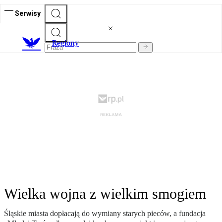
Serwisy
R
egiony
Wielka wojna z wielkim smogiem
Śląskie miasta dopłacają do wymiany starych pieców, a fundacja