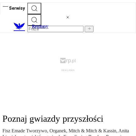
Serwisy
R
egiony
Poznaj gwiazdy przyszłości
Fisz Emade Tworzywo, Organek, Mitch & Mitch & Kassin, Anita