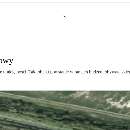
gowy
 umiejętności. Taki obiekt powstanie w ramach budżetu obywatelskie