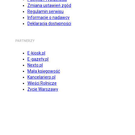
Zmiana ustawień zgód
Regulamin serwisu
Informacje o nadawcy
Deklaracja dostępności
PARTNERZY
E-kiosk.pl
E-gazety.pl
Nexto.pl
Mała księgowość
Kancelarierp.pl
Wieści Rolnicze
Życie Warszawy