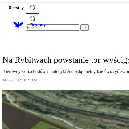
Serwisy
R
egiony
Na Rybitwach powstanie tor wyści
Kierowcy samochodów i motocykliści będą mieli gdzie ćwiczyć swoje
Publikacja:
12.02.2017 21:30