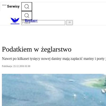
Serwisy
R
egiony
Podatkiem w żeglarstwo
Nawet po kilkaset tysięcy nowej daniny mają zapłacić mariny i port
Publikacja:
23.12.2016 01:00