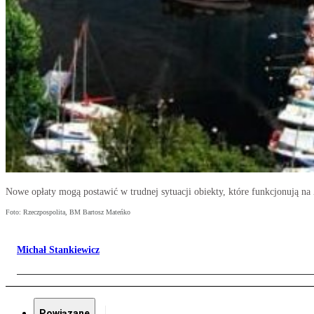
Nowe opłaty mogą postawić w trudnej sytuacji obiekty, które funkcjonują 
Foto: Rzeczpospolita, BM Bartosz Mateńko
Michał Stankiewicz
Powiązane