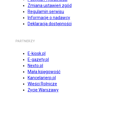
Zmiana ustawień zgód
Regulamin serwisu
Informacje o nadawcy
Deklaracja dostępności
PARTNERZY
E-kiosk.pl
E-gazety.pl
Nexto.pl
Mała księgowość
Kancelarierp.pl
Wieści Rolnicze
Życie Warszawy