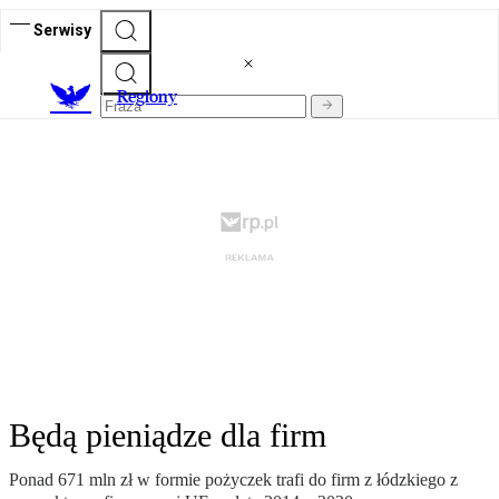
Serwisy
R
egiony
Będą pieniądze dla firm
Ponad 671 mln zł w formie pożyczek trafi do firm z łódzkiego z