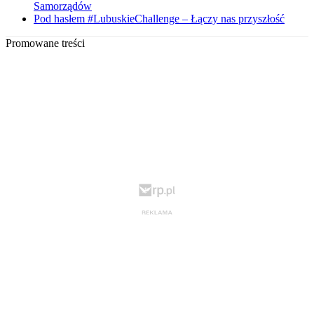
Samorządów
Pod hasłem #LubuskieChallenge – Łączy nas przyszłość
Promowane treści