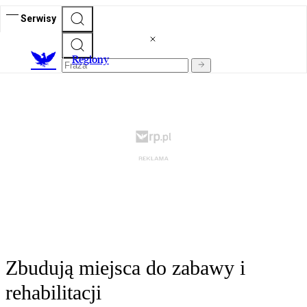
Serwisy
R
egiony
Zbudują miejsca do zabawy i
rehabilitacji