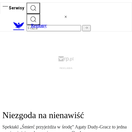
Serwisy
R
egiony
Niezgoda na nienawiść
Spektakl „Śmierć przyjeżdża w środę” Agaty Dudy-Gracz to jedna