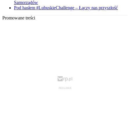
Samorządów
Pod hasłem #LubuskieChallenge – Łączy nas przyszłość
Promowane treści