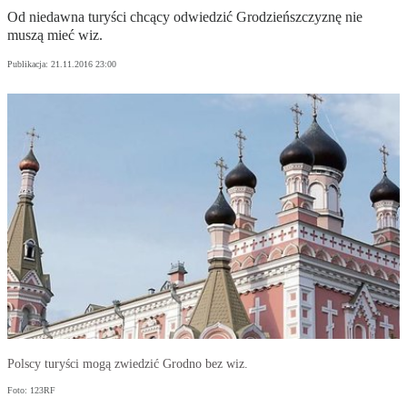
Od niedawna turyści chcący odwiedzić Grodzieńszczyznę nie
muszą mieć wiz.
Publikacja:
21.11.2016 23:00
Polscy turyści mogą zwiedzić Grodno bez wiz.
Foto: 123RF