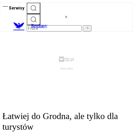
Serwisy
R
egiony
Łatwiej do Grodna, ale tylko dla
turystów