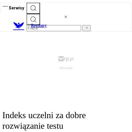
Serwisy
R
egiony
Indeks uczelni za dobre
rozwiązanie testu