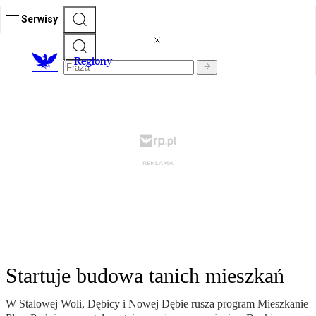
Serwisy
R
egiony
Startuje budowa tanich mieszkań
W Stalowej Woli, Dębicy i Nowej Dębie rusza program Mieszkanie