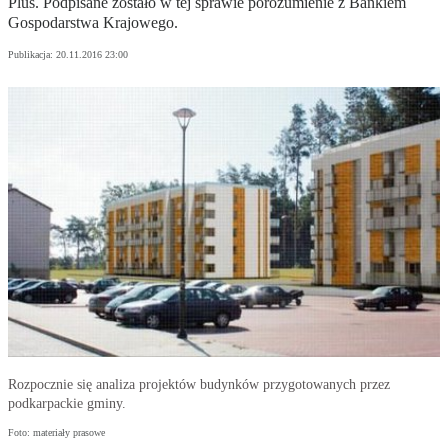
Plus. Podpisane zostało w tej sprawie porozumienie z Bankiem
Gospodarstwa Krajowego.
Publikacja:
20.11.2016 23:00
Rozpocznie się analiza projektów budynków przygotowanych przez
podkarpackie gminy.
Foto: materiały prasowe