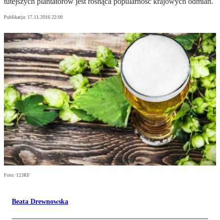
tutejszych plantatorów jest rosnąca popularność krajowych odmian.
Publikacja:
17.11.2016 22:00
Foto: 123RF
Beata Drewnowska