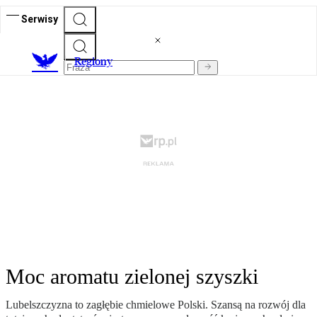
Serwisy
R
egiony
Moc aromatu zielonej szyszki
Lubelszczyzna to zagłębie chmielowe Polski. Szansą na rozwój dla