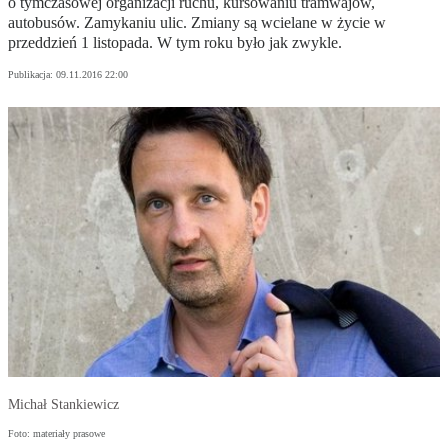
o tymczasowej organizacji ruchu, kursowaniu tramwajów,
autobusów. Zamykaniu ulic. Zmiany są wcielane w życie w
przeddzień 1 listopada. W tym roku było jak zwykle.
Publikacja:
09.11.2016 22:00
Michał Stankiewicz
Foto: materiały prasowe