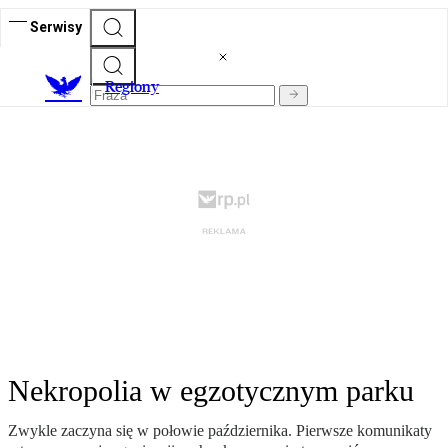
Serwisy
R
egiony
Nekropolia w egzotycznym parku
Zwykle zaczyna się w połowie października. Pierwsze komunikaty