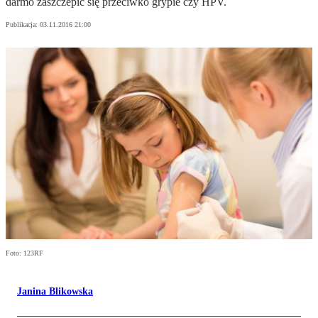
darmo zaszczepić się przeciwko grypie czy HPV.
Publikacja:
03.11.2016 21:00
Foto: 123RF
Janina Blikowska