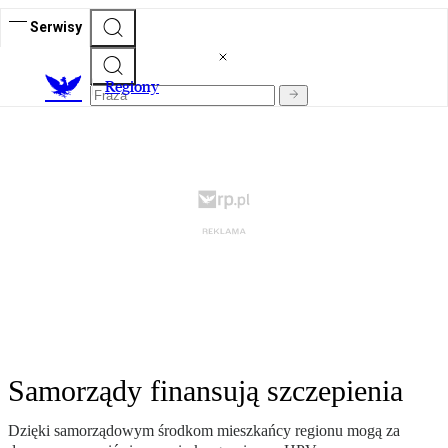
Serwisy
R
egiony
Samorządy finansują szczepienia
Dzięki samorządowym środkom mieszkańcy regionu mogą za