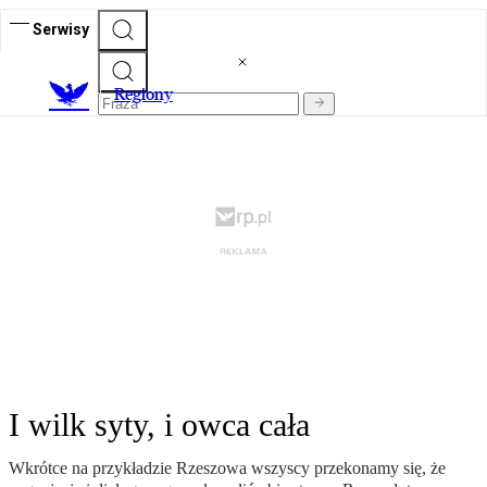
Serwisy
R
egiony
I wilk syty, i owca cała
Wkrótce na przykładzie Rzeszowa wszyscy przekonamy się, że