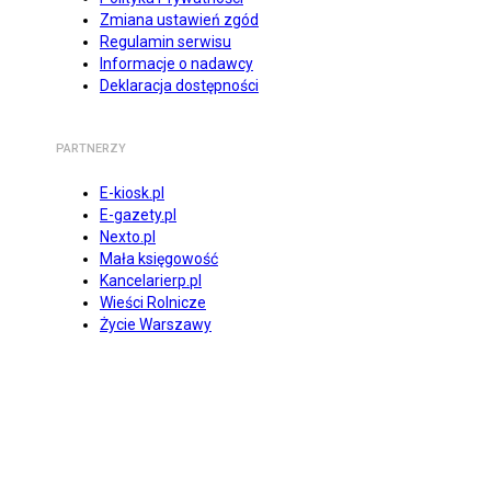
Zmiana ustawień zgód
Regulamin serwisu
Informacje o nadawcy
Deklaracja dostępności
PARTNERZY
E-kiosk.pl
E-gazety.pl
Nexto.pl
Mała księgowość
Kancelarierp.pl
Wieści Rolnicze
Życie Warszawy