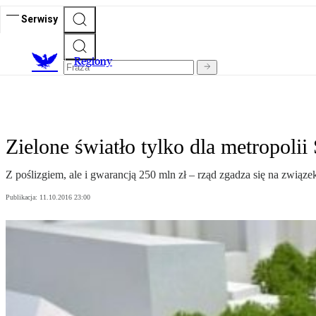
Serwisy
R
egiony
Zielone światło tylko dla metropolii 
Z poślizgiem, ale i gwarancją 250 mln zł – rząd zgadza się na związe
Publikacja:
11.10.2016 23:00