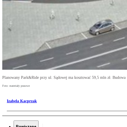
Planowany Park&Ride przy ul. Sądowej ma kosztować 59,5 mln zł. Budowa mo
Foto: materiały prasowe
Izabela Kacprzak
Powiązane