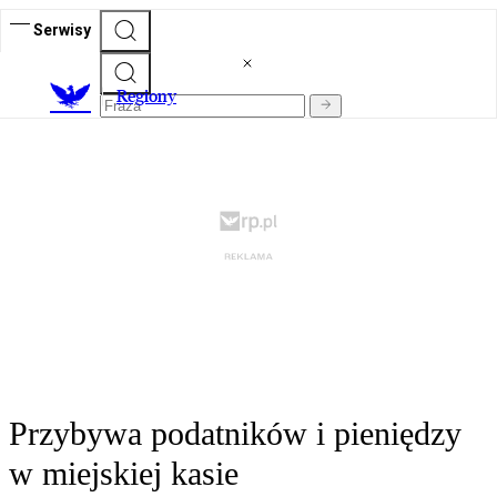
Serwisy
R
egiony
Przybywa podatników i pieniędzy
w miejskiej kasie