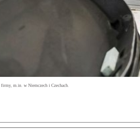
j firmy, m.in. w Niemczech i Czechach.