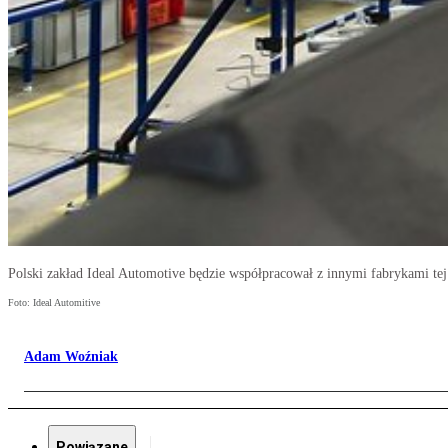
Polski zakład Ideal Automotive będzie współpracował z innymi fabrykami te
Foto: Ideal Automitive
Adam Woźniak
Powiązane