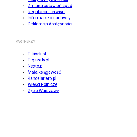
Zmiana ustawień zgód
Regulamin serwisu
Informacje o nadawcy
Deklaracja dostępności
PARTNERZY
E-kiosk.pl
E-gazety.pl
Nexto.pl
Mała księgowość
Kancelarierp.pl
Wieści Rolnicze
Życie Warszawy