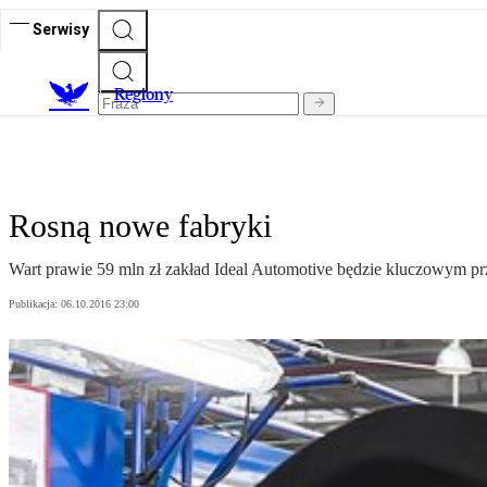
Serwisy
R
egiony
Rosną nowe fabryki
Wart prawie 59 mln zł zakład Ideal Automotive będzie kluczowym pr
Publikacja:
06.10.2016 23:00