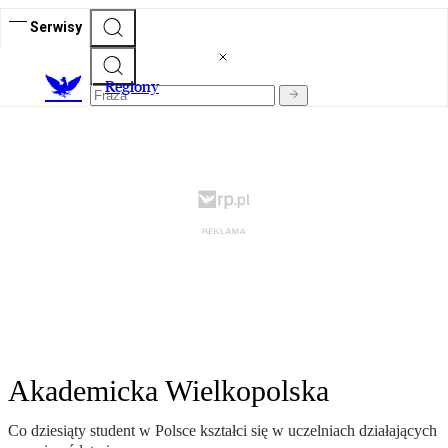
Serwisy
R
egiony
Akademicka Wielkopolska
Co dziesiąty student w Polsce kształci się w uczelniach działających