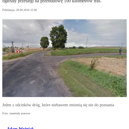
ogłosiły przetargi na przebudowę 100 kilometrów tras.
Publikacja:
28.09.2016 22:00
Jeden z odcinków dróg, które niebawem zmienią się nie do poznania
Foto: materiały prasowe
Adam Woźniak