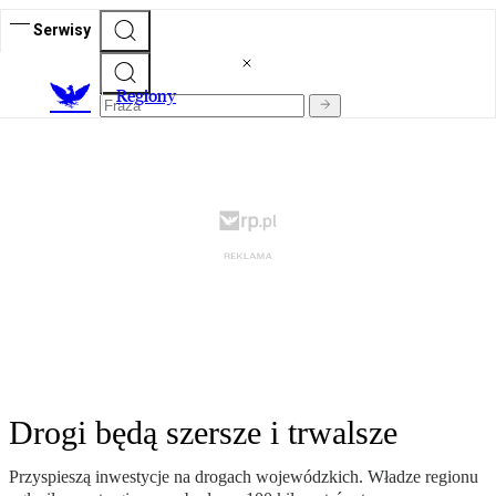
Serwisy
R
egiony
Drogi będą szersze i trwalsze
Przyspieszą inwestycje na drogach wojewódzkich. Władze regionu