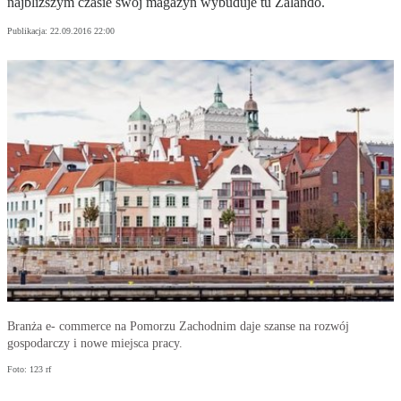
najbliższym czasie swój magazyn wybuduje tu Zalando.
Publikacja:
22.09.2016 22:00
Branża e- commerce na Pomorzu Zachodnim daje szanse na rozwój
gospodarczy i nowe miejsca pracy.
Foto: 123 rf