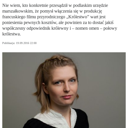
Nie wiem, kto konkretnie przesądził w podlaskim urzędzie
marszałkowskim, że pomysł włączenia się w produkcję
francuskiego filmu przyrodniczego „Królestwo” wart jest
poniesienia pewnych kosztów, ale powinien za to dostać jakiś
współczesny odpowiednik królewny i – nomen omen – połowy
królestwa.
Publikacja:
19.09.2016 22:00