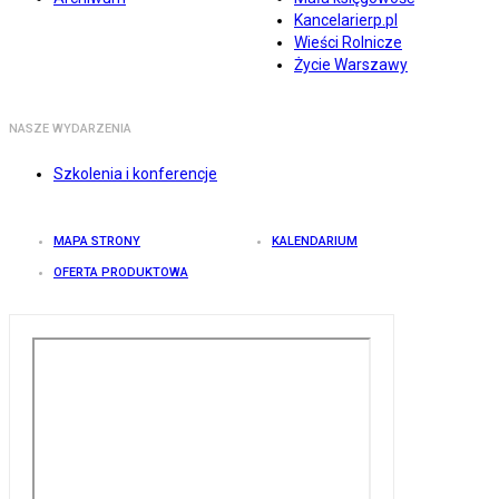
Kancelarierp.pl
Wieści Rolnicze
Życie Warszawy
NASZE WYDARZENIA
Szkolenia i konferencje
MAPA STRONY
KALENDARIUM
OFERTA PRODUKTOWA