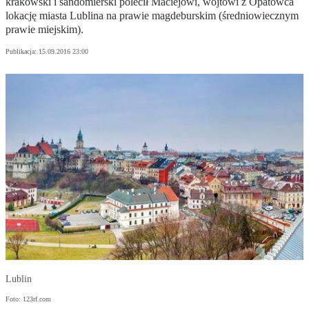
krakowski i sandomierski polecił Maciejowi, wójtowi z Opatowca
lokację miasta Lublina na prawie magdeburskim (średniowiecznym
prawie miejskim).
Publikacja:
15.09.2016 23:00
Lublin
Foto: 123rf.com