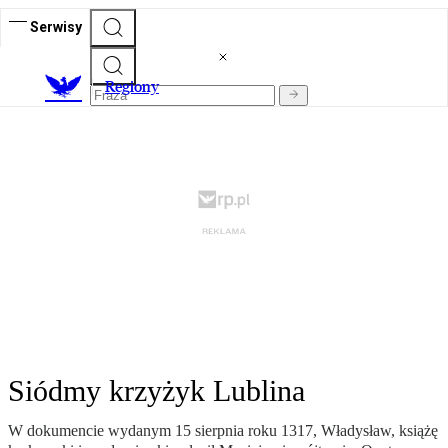
Serwisy
R
egiony
Siódmy krzyżyk Lublina
W dokumencie wydanym 15 sierpnia roku 1317, Władysław, książę