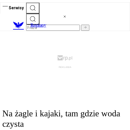
Serwisy
R
egiony
Na żagle i kajaki, tam gdzie woda
czysta