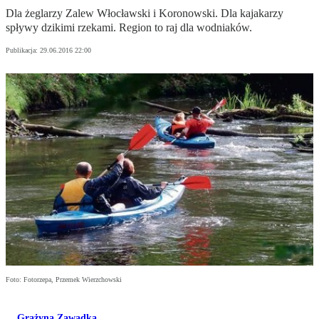
Dla żeglarzy Zalew Włocławski i Koronowski. Dla kajakarzy
spływy dzikimi rzekami. Region to raj dla wodniaków.
Publikacja:
29.06.2016 22:00
Foto: Fotorzepa, Przemek Wierzchowski
Grażyna Zawadka