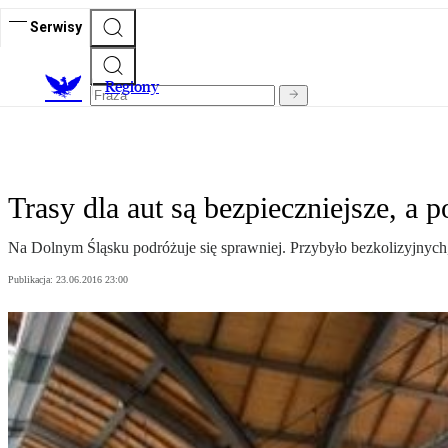
Serwisy
R
egiony
Trasy dla aut są bezpieczniejsze, a p
Na Dolnym Śląsku podróżuje się sprawniej. Przybyło bezkolizyjnych,
Publikacja:
23.06.2016 23:00