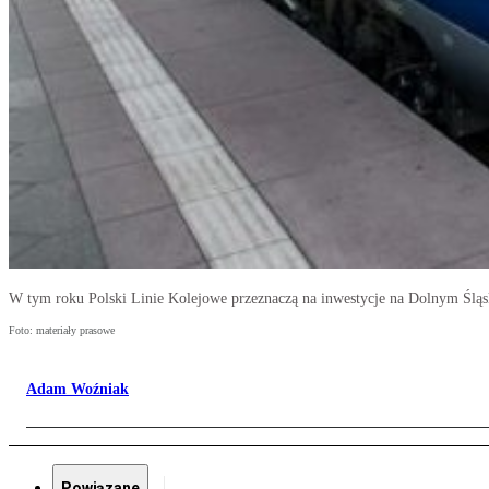
W tym roku Polski Linie Kolejowe przeznaczą na inwestycje na Dolnym Śląs
Foto: materiały prasowe
Adam Woźniak
Powiązane