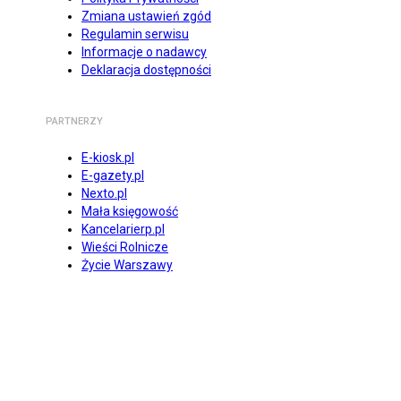
Zmiana ustawień zgód
Regulamin serwisu
Informacje o nadawcy
Deklaracja dostępności
PARTNERZY
E-kiosk.pl
E-gazety.pl
Nexto.pl
Mała księgowość
Kancelarierp.pl
Wieści Rolnicze
Życie Warszawy