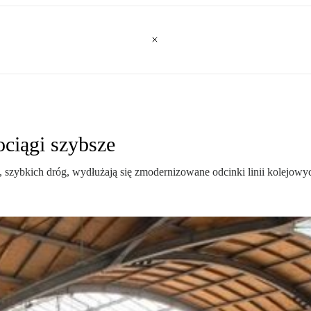
ociągi szybsze
 szybkich dróg, wydłużają się zmodernizowane odcinki linii kolejowy