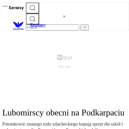
Serwisy
R
egiony
Lubomirscy obecni na Podkarpaciu
Potomkowie znanego rodu szlacheckiego kupują sprzęt dla szkół i