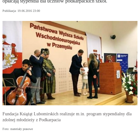
opłacają stypendia dla uczniów podkarpackich szkół.
Publikacja:
19.06.2016 23:00
Fundacja Książąt Lubomirskich realizuje m.in. program stypendialny dla
zdolnej młodzieży z Podkarpacia
Foto: materiały prasowe