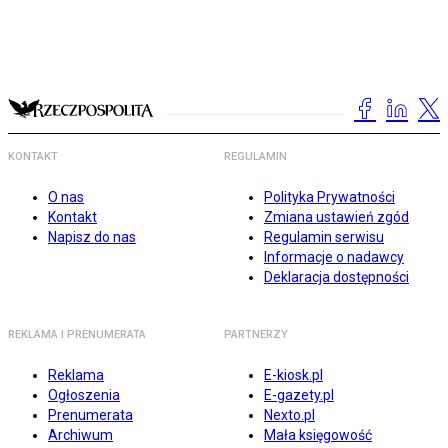
KONTAKT
REGULAMIN
O nas
Polityka Prywatności
Kontakt
Zmiana ustawień zgód
Napisz do nas
Regulamin serwisu
Informacje o nadawcy
Deklaracja dostępności
REKLAMA I PRENUMERATA
PARTNERZY
Reklama
E-kiosk.pl
Ogłoszenia
E-gazety.pl
Prenumerata
Nexto.pl
Archiwum
Mała księgowość