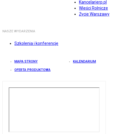
Kancelarierp.pl
Wieści Rolnicze
Życie Warszawy
NASZE WYDARZENIA
Szkolenia i konferencje
MAPA STRONY
KALENDARIUM
OFERTA PRODUKTOWA