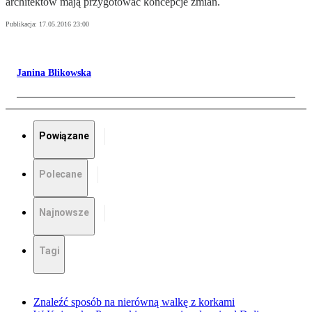
architektów mają przygotować koncepcje zmian.
Publikacja:
17.05.2016 23:00
Janina Blikowska
Powiązane
Polecane
Najnowsze
Tagi
Znaleźć sposób na nierówną walkę z korkami