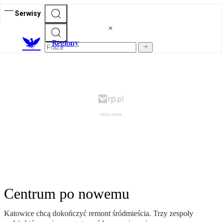
Serwisy
R
egiony
Centrum po nowemu
Katowice chcą dokończyć remont śródmieścia. Trzy zespoły