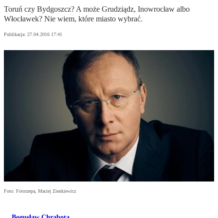
Toruń czy Bydgoszcz? A może Grudziądz, Inowrocław albo
Włocławek? Nie wiem, które miasto wybrać.
Publikacja:
27.04.2016 17:41
Foto: Fotorzepa, Maciej Zienkiewicz
Bogusław Chrabota