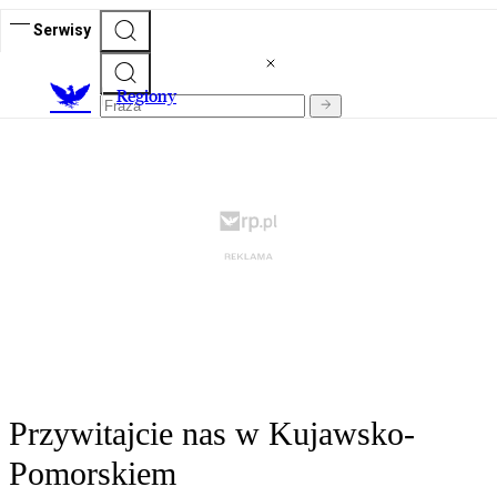
Serwisy
R
egiony
Przywitajcie nas w Kujawsko-
Pomorskiem