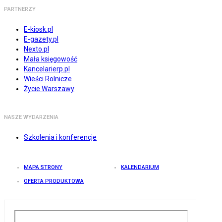
PARTNERZY
E-kiosk.pl
E-gazety.pl
Nexto.pl
Mała księgowość
Kancelarierp.pl
Wieści Rolnicze
Życie Warszawy
NASZE WYDARZENIA
Szkolenia i konferencje
MAPA STRONY
KALENDARIUM
OFERTA PRODUKTOWA