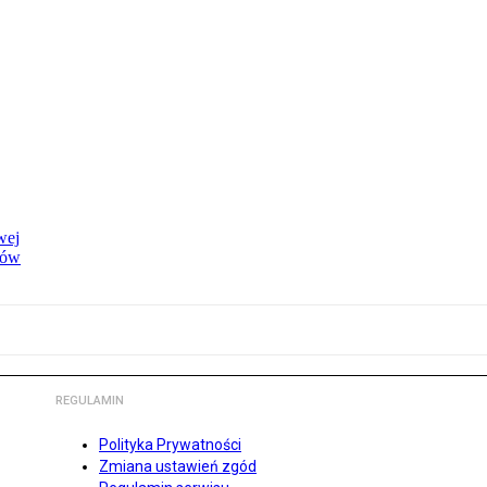
wej
dów
REGULAMIN
Polityka Prywatności
Zmiana ustawień zgód