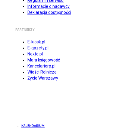
Regulamin serwisu
Informacje o nadawcy
Deklaracja dostępności
PARTNERZY
E-kiosk.pl
E-gazety.pl
Nexto.pl
Mała księgowość
Kancelarierp.pl
Wieści Rolnicze
Życie Warszawy
KALENDARIUM