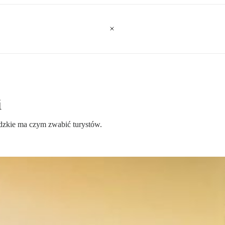
i
dzkie ma czym zwabić turystów.