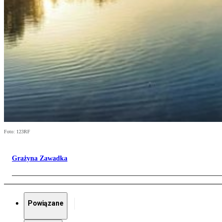
Foto: 123RF
Grażyna Zawadka
Powiązane