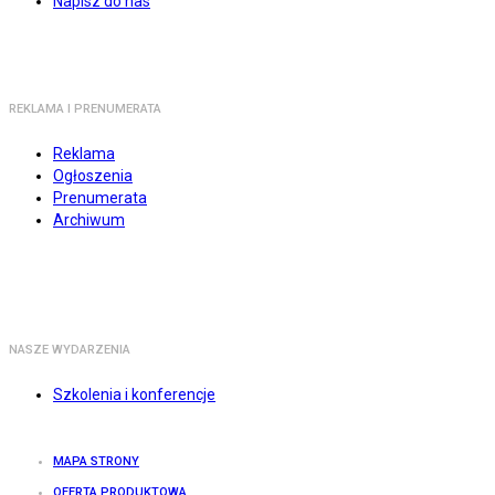
Napisz do nas
REKLAMA I PRENUMERATA
Reklama
Ogłoszenia
Prenumerata
Archiwum
NASZE WYDARZENIA
Szkolenia i konferencje
MAPA STRONY
OFERTA PRODUKTOWA