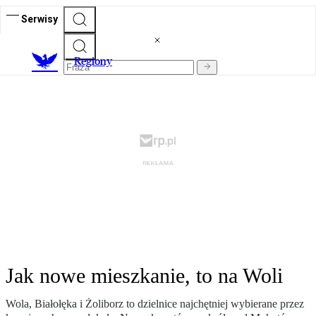
Serwisy
R
egiony
Jak nowe mieszkanie, to na Woli
Wola, Białołęka i Żoliborz to dzielnice najchętniej wybierane przez