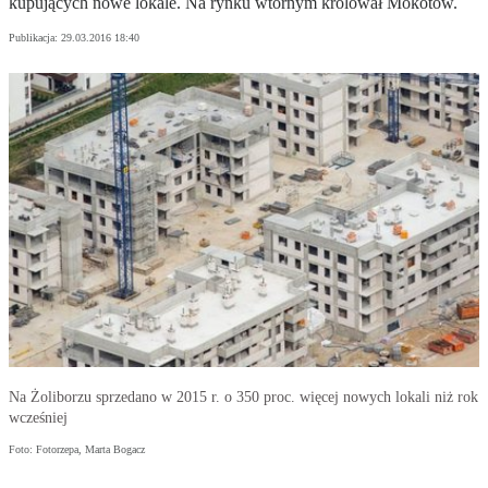
kupujących nowe lokale. Na rynku wtórnym królował Mokotów.
Publikacja:
29.03.2016 18:40
Na Żoliborzu sprzedano w 2015 r. o 350 proc. więcej nowych lokali niż rok
wcześniej
Foto: Fotorzepa, Marta Bogacz