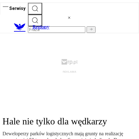
Serwisy
R
egiony
Hale nie tylko dla wędkarzy
Deweloperzy parków logistycznych mają grunty na realizację