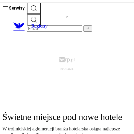
Serwisy
R
egiony
Świetne miejsce pod nowe hotele
W trójmiejskiej aglomeracji branża hotelarska osiąga najlepsze