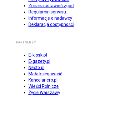
Zmiana ustawień zgód
Regulamin serwisu
Informacje o nadawcy
Deklaracja dostępności
PARTNERZY
E-kiosk.pl
E-gazety.pl
Nexto.pl
Mała księgowość
Kancelarierp.pl
Wieści Rolnicze
Życie Warszawy