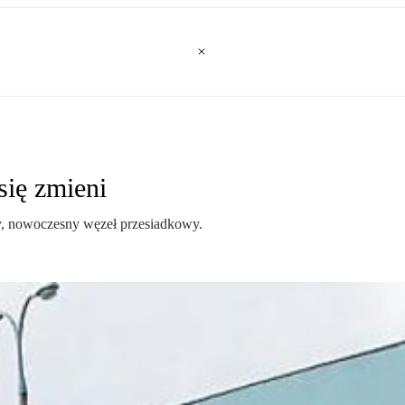
się zmieni
ny, nowoczesny węzeł przesiadkowy.