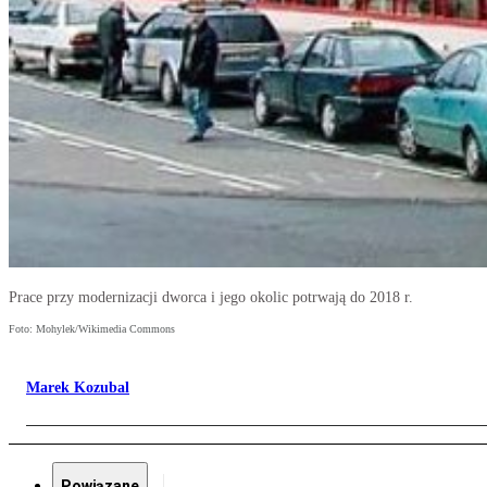
Prace przy modernizacji dworca i jego okolic potrwają do 2018 r.
Foto: Mohylek/Wikimedia Commons
Marek Kozubal
Powiązane