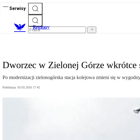
Serwisy
R
egiony
Dworzec w Zielonej Górze wkrótce 
Po modernizacji zielonogórska stacja kolejowa zmieni się w wygod
Publikacja:
03.03.2016 17:42