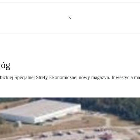
łóg
ubickiej Specjalnej Strefy Ekonomicznej nowy magazyn. Inwestycja ma