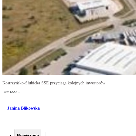
Kostrzyńsko-Słubicka SSE przyciąga kolejnych inwestorów
Foto: KSSSE
Janina Blikowska
Powiązane