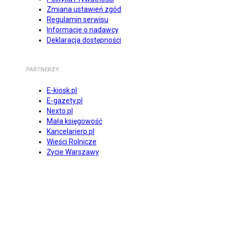
Zmiana ustawień zgód
Regulamin serwisu
Informacje o nadawcy
Deklaracja dostępności
PARTNERZY
E-kiosk.pl
E-gazety.pl
Nexto.pl
Mała księgowość
Kancelarierp.pl
Wieści Rolnicze
Życie Warszawy