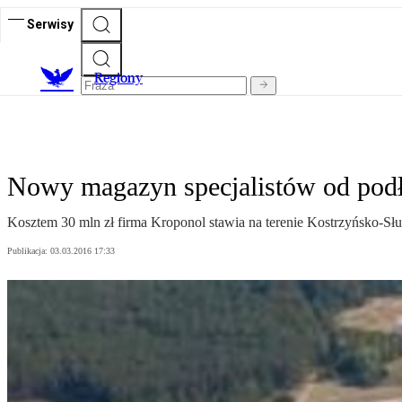
Serwisy
R
egiony
Nowy magazyn specjalistów od pod
Kosztem 30 mln zł firma Kroponol stawia na terenie Kostrzyńsko-Sł
Publikacja:
03.03.2016 17:33