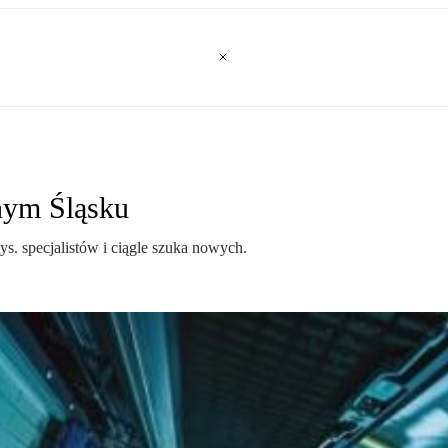
nym Śląsku
ys. specjalistów i ciągle szuka nowych.