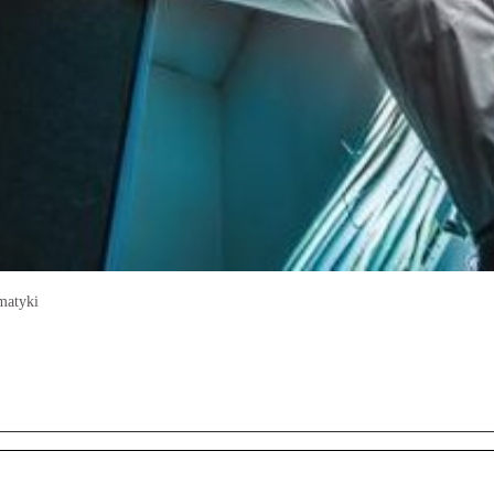
matyki