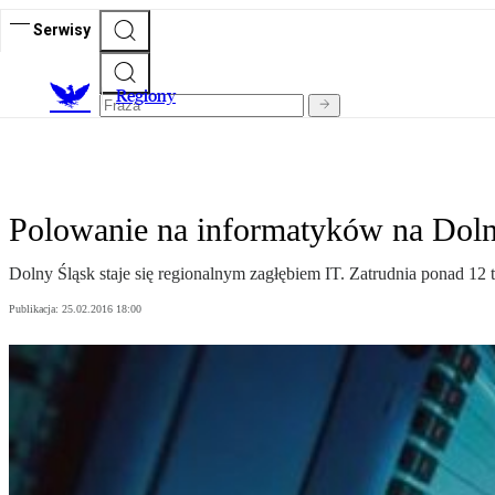
Serwisy
R
egiony
Polowanie na informatyków na Dol
Dolny Śląsk staje się regionalnym zagłębiem IT. Zatrudnia ponad 12 t
Publikacja:
25.02.2016 18:00