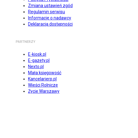
Zmiana ustawień zgód
Regulamin serwisu
Informacje o nadawcy
Deklaracja dostępności
PARTNERZY
E-kiosk.pl
E-gazety.pl
Nexto.pl
Mała księgowość
Kancelarierp.pl
Wieści Rolnicze
Życie Warszawy