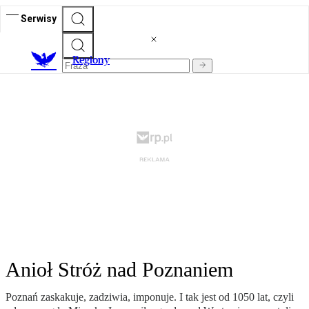
Serwisy
R
egiony
Anioł Stróż nad Poznaniem
Poznań zaskakuje, zadziwia, imponuje. I tak jest od 1050 lat, czyli