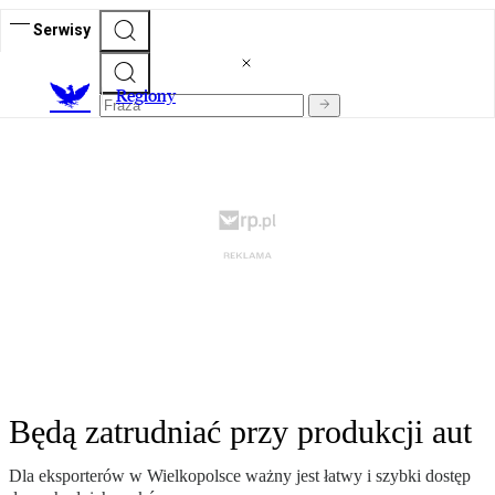
Serwisy
R
egiony
Będą zatrudniać przy produkcji aut
Dla eksporterów w Wielkopolsce ważny jest łatwy i szybki dostęp