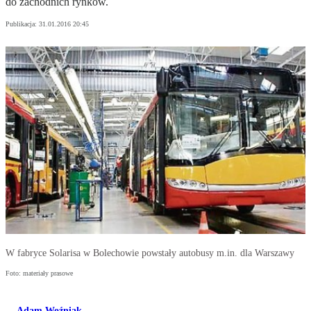
do zachodnich rynków.
Publikacja:
31.01.2016 20:45
W fabryce Solarisa w Bolechowie powstały autobusy m.in. dla Warszawy
Foto: materiały prasowe
Adam Woźniak