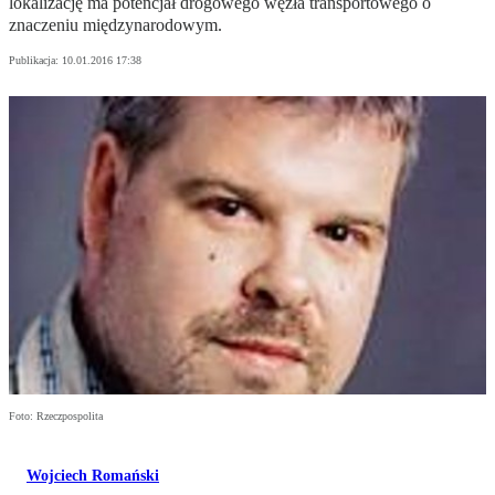
lokalizację ma potencjał drogowego węzła transportowego o
znaczeniu międzynarodowym.
Publikacja:
10.01.2016 17:38
Foto: Rzeczpospolita
Wojciech Romański