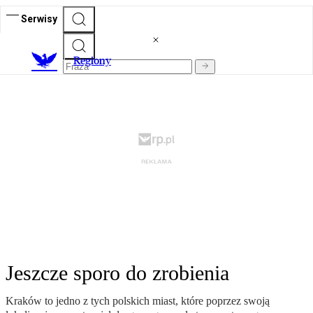
Serwisy
R
egiony
Jeszcze sporo do zrobienia
Kraków to jedno z tych polskich miast, które poprzez swoją