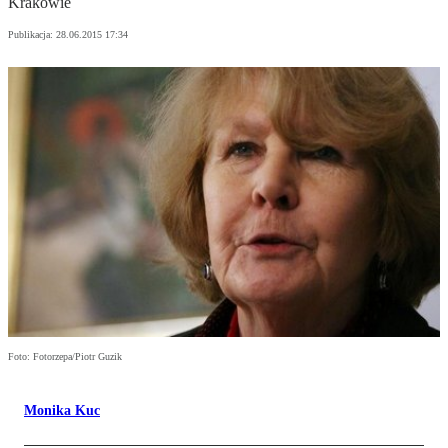
Krakowie
Publikacja:
28.06.2015 17:34
Foto: Fotorzepa/Piotr Guzik
Monika Kuc