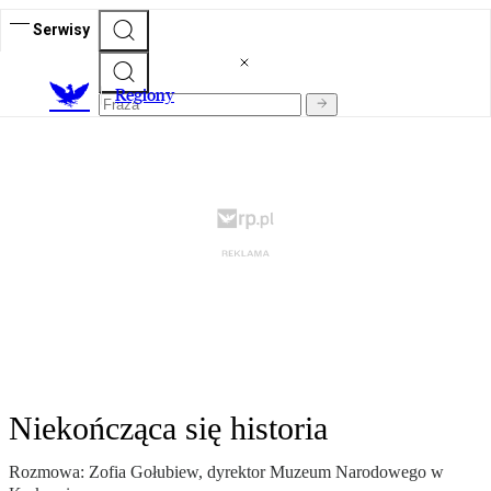
Serwisy
R
egiony
Niekończąca się historia
Rozmowa: Zofia Gołubiew, dyrektor Muzeum Narodowego w