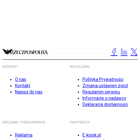
KONTAKT
REGULAMIN
O nas
Polityka Prywatności
Kontakt
Zmiana ustawień zgód
Napisz do nas
Regulamin serwisu
Informacje o nadawcy
Deklaracja dostępności
REKLAMA I PRENUMERATA
PARTNERZY
Reklama
E-kiosk.pl