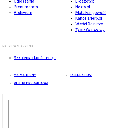
Ogłoszenia
E-gazety.pl
Prenumerata
Nexto.pl
Archiwum
Mała księgowość
Kancelarierp.pl
Wieści Rolnicze
Życie Warszawy
NASZE WYDARZENIA
Szkolenia i konferencje
MAPA STRONY
KALENDARIUM
OFERTA PRODUKTOWA