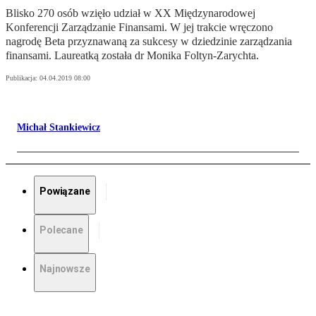
Blisko 270 osób wzięło udział w XX Międzynarodowej
Konferencji Zarządzanie Finansami. W jej trakcie wręczono
nagrodę Beta przyznawaną za sukcesy w dziedzinie zarządzania
finansami. Laureatką została dr Monika Foltyn-Zarychta.
Publikacja:
04.04.2019 08:00
Michał Stankiewicz
Powiązane
Polecane
Najnowsze