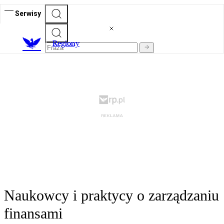
Serwisy
R
egiony
Naukowcy i praktycy o zarządzaniu
finansami