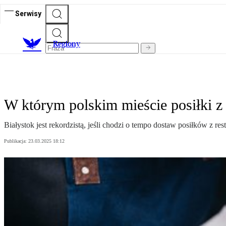
Serwisy
R
egiony
W którym polskim mieście posiłki z 
Białystok jest rekordzistą, jeśli chodzi o tempo dostaw posiłków z res
Publikacja:
23.03.2025 18:12