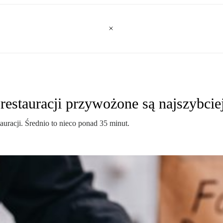
restauracji przywożone są najszybcie
tauracji. Średnio to nieco ponad 35 minut.