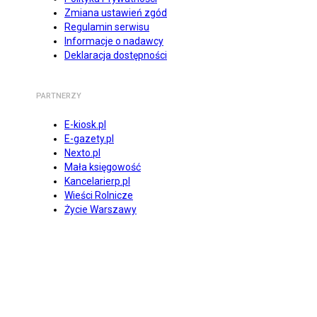
Zmiana ustawień zgód
Regulamin serwisu
Informacje o nadawcy
Deklaracja dostępności
PARTNERZY
E-kiosk.pl
E-gazety.pl
Nexto.pl
Mała księgowość
Kancelarierp.pl
Wieści Rolnicze
Życie Warszawy