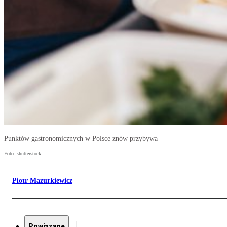
Punktów gastronomicznych w Polsce znów przybywa
Foto: shutterstock
Piotr Mazurkiewicz
Powiązane