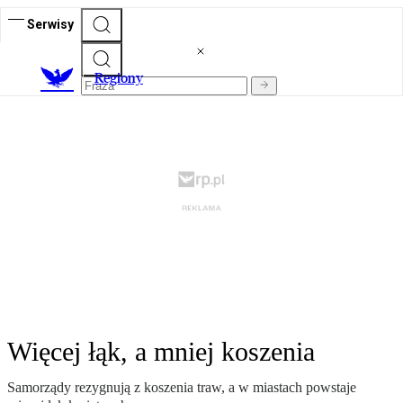
Serwisy
R
egiony
Więcej łąk, a mniej koszenia
Samorządy rezygnują z koszenia traw, a w miastach powstaje