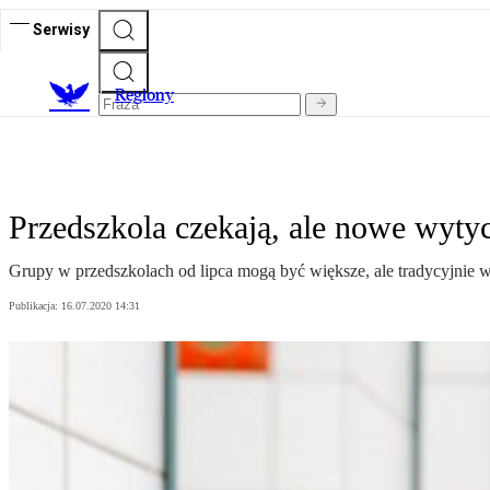
Serwisy
R
egiony
Przedszkola czekają, ale nowe wyt
Grupy w przedszkolach od lipca mogą być większe, ale tradycyjnie w
Publikacja:
16.07.2020 14:31