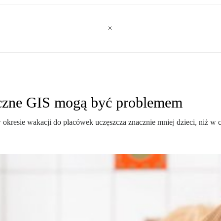
yczne GIS mogą być problemem
 okresie wakacji do placówek uczęszcza znacznie mniej dzieci, niż w c