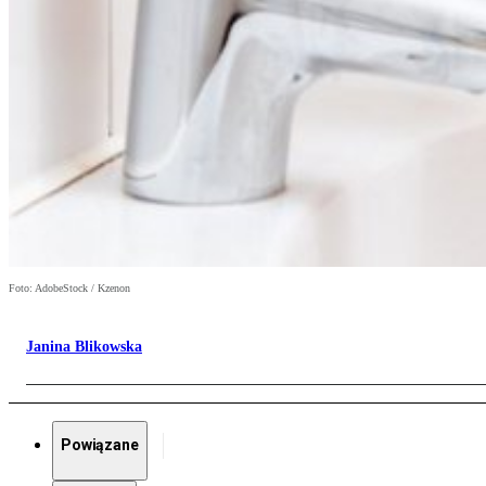
Foto: AdobeStock / Kzenon
Janina Blikowska
Powiązane