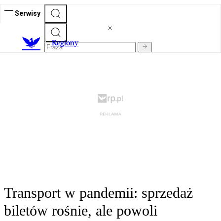
Serwisy
R
egiony
Transport w pandemii: sprzedaż
biletów rośnie, ale powoli