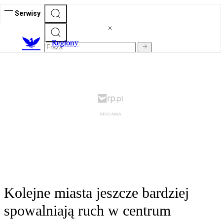
Serwisy
R
egiony
Kolejne miasta jeszcze bardziej
spowalniają ruch w centrum