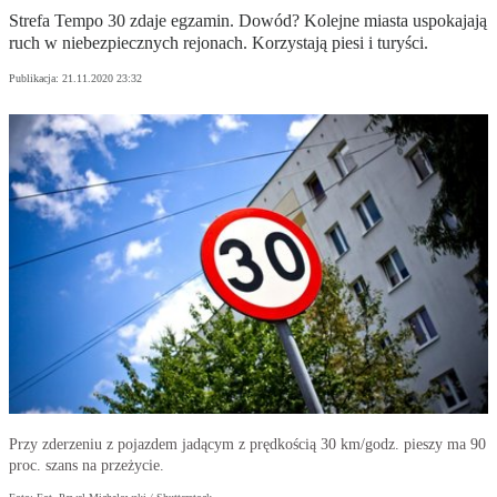
Strefa Tempo 30 zdaje egzamin. Dowód? Kolejne miasta uspokajają
ruch w niebezpiecznych rejonach. Korzystają piesi i turyści.
Publikacja:
21.11.2020 23:32
Przy zderzeniu z pojazdem jadącym z prędkością 30 km/godz. pieszy ma 90
proc. szans na przeżycie.