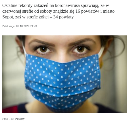
Ostatnie rekordy zakażeń na koronawirusa sprawiają, że w
czerwonej strefie od soboty znajdzie się 16 powiatów i miasto
Sopot, zaś w strefie żółtej – 34 powiaty.
Publikacja:
01.10.2020 21:23
Foto: Fot. Pixabay