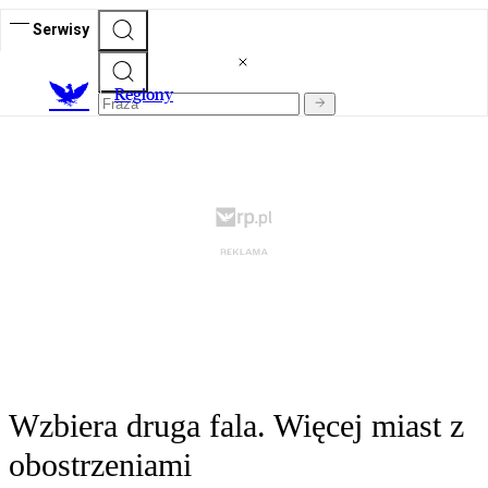
Serwisy
R
egiony
Wzbiera druga fala. Więcej miast z
obostrzeniami